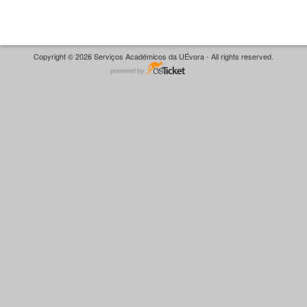
Copyright © 2026 Serviços Académicos da UÉvora - All rights reserved.