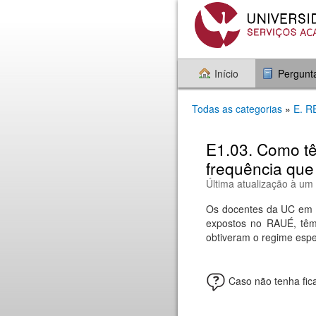
Início
Pergunt
Todas as categorias
»
E. 
E1.03. Como tê
frequência que
Última atualização à um
Os docentes da UC em q
expostos no RAUÉ, têm
obtiveram o regime espe
Caso não tenha fic