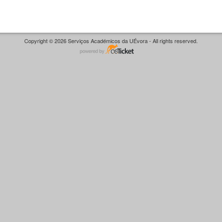
Copyright © 2026 Serviços Académicos da UÉvora - All rights reserved.