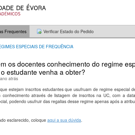
as Frequentes
Verificar Estado do Pedido
REGIMES ESPECIAIS DE FREQUÊNCIA
m os docentes conhecimento do regime esp
 o estudante venha a obter?
 ano atrás
ue estejam inscritos estudantes que usufruam de regime especial de
 conhecimento através de listagem de inscritos na UC, com a dat
cial, podendo usufruir das regalias desse regime apenas após a atri
ado esclarecido, coloque
aqui a sua dúvida
.