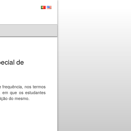
ecial de
 frequência, nos termos
a em que os estudantes
buição do mesmo.