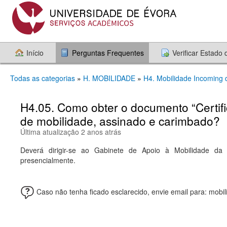
Início
Perguntas Frequentes
Verificar Estado
Todas as categorias
»
H. MOBILIDADE
»
H4. Mobilidade Incoming d
H4.05. Como obter o documento “Certifi
de mobilidade, assinado e carimbado?
Última atualização 2 anos atrás
Deverá dirigir-se ao Gabinete de Apoio à Mobilidade da 
presencialmente.
Caso não tenha ficado esclarecido, envie email para: mob