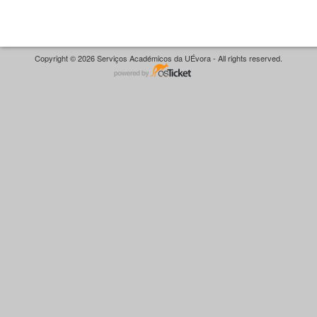
Copyright © 2026 Serviços Académicos da UÉvora - All rights reserved.