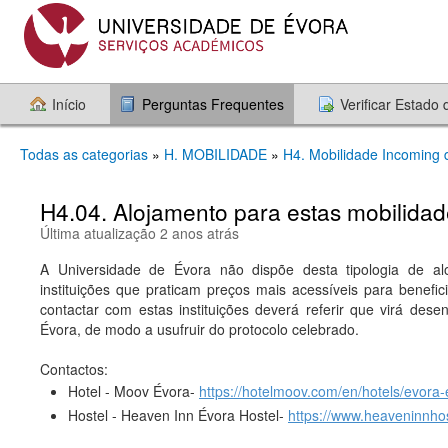
Início
Perguntas Frequentes
Verificar Estado
Todas as categorias
»
H. MOBILIDADE
»
H4. Mobilidade Incoming d
H4.04. Alojamento para estas mobilida
Última atualização 2 anos atrás
A Universidade de Évora não dispõe desta tipologia de al
instituições que praticam preços mais acessíveis para benefici
contactar com estas instituições deverá referir que virá des
Évora, de modo a usufruir do protocolo celebrado.
Contactos:
Hotel - Moov Évora-
https://hotelmoov.com/en/hotels/evora
Hostel - Heaven Inn Évora Hostel-
https://www.heaveninnh