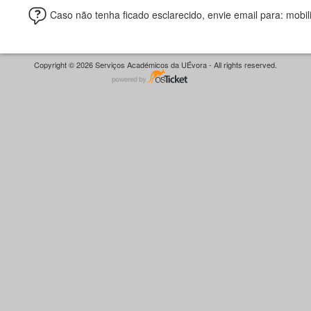
Caso não tenha ficado esclarecido, envie email para: mob
Copyright © 2026 Serviços Académicos da UÉvora - All rights reserved.