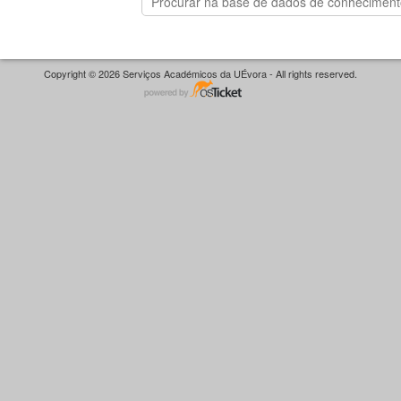
Copyright © 2026 Serviços Académicos da UÉvora - All rights reserved.