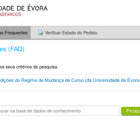
as Frequentes
Verificar Estado do Pedido
tes (FAQ)
 seus critérios de pesquisa.
ndições do Regime de Mudança de Curso (da Universidade de Évora 
Pesqu