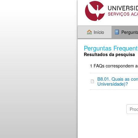
Início
Pergunt
Perguntas Frequen
Resultados da pesquisa
1 FAQs correspondem aos
B8.01. Quais as co
Universidade)?