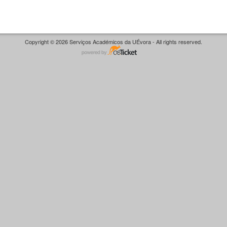
Copyright © 2026 Serviços Académicos da UÉvora - All rights reserved.