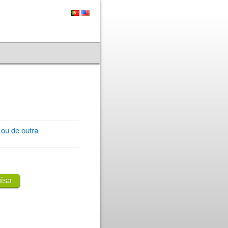
ou de outra
isa