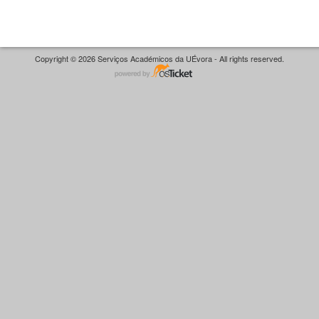
Copyright © 2026 Serviços Académicos da UÉvora - All rights reserved.