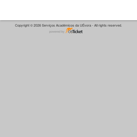
Copyright © 2026 Serviços Académicos da UÉvora - All rights reserved.