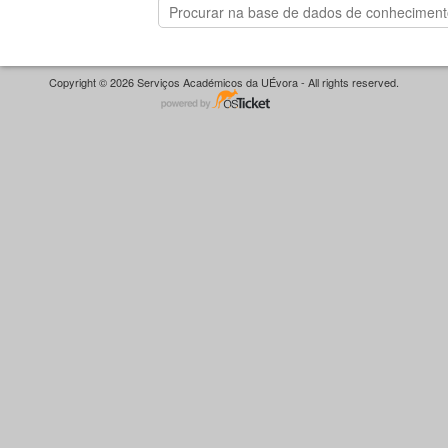
Copyright © 2026 Serviços Académicos da UÉvora - All rights reserved.