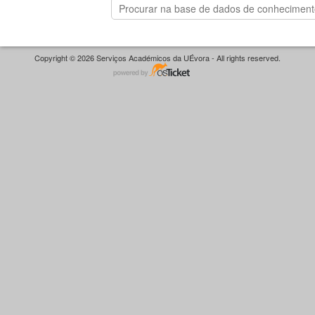
Copyright © 2026 Serviços Académicos da UÉvora - All rights reserved.