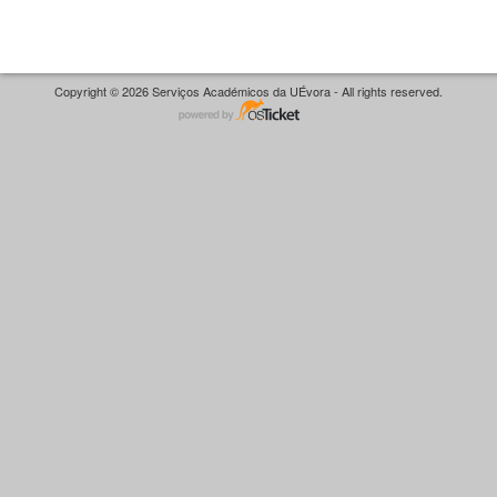
Copyright © 2026 Serviços Académicos da UÉvora - All rights reserved.