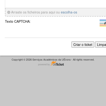
Arraste os ficheiros para aqui ou
escolha-os
Texto CAPTCHA:
Copyright © 2026 Serviços Académicos da UÉvora - All rights reserved.