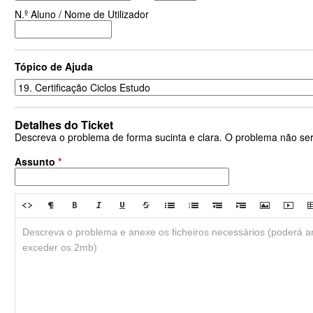
N.º Aluno / Nome de Utilizador
Tópico de Ajuda
Detalhes do Ticket
Descreva o problema de forma sucinta e clara. O problema não se
Assunto
*