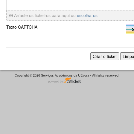
Arraste os ficheiros para aqui ou
escolha-os
Texto CAPTCHA:
Copyright © 2026 Serviços Académicos da UÉvora - All rights reserved.