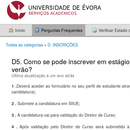
Início
Perguntas Frequentes
Verificar Estado
Todas as categorias
»
D. INSCRIÇÕES
D5. Como se pode inscrever em estágio /c
verão?
Última atualização à um ano atrás
1 .
Deverá aceder ao formulário no seu perfil de estudante atr
candidatura);
2 .
Submete a candidatura em SIIUE;
3 .
A candidatura vai para validação do Diretor de Curso;
4 .
Após validação pelo Diretor de Curso será submetido 