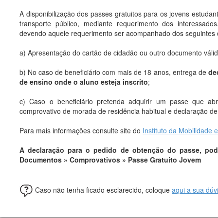
A disponibilização dos passes gratuitos para os jovens estudan
transporte público, mediante requerimento dos interessad
devendo aquele requerimento ser acompanhado dos seguintes
a) Apresentação do cartão de cidadão ou outro documento váli
b) No caso de beneficiário com mais de 18 anos, entrega de
de
de ensino onde o aluno esteja inscrito
;
c) Caso o beneficiário pretenda adquirir um passe que 
comprovativo de morada de residência habitual e declaração de 
Para mais informações consulte site do
Instituto da Mobilidade 
A
declaração para o pedido de obtenção do passe, pode
Documentos » Comprovativos » Passe Gratuito Jovem
Caso não tenha ficado esclarecido, coloque
aqui a sua dúv