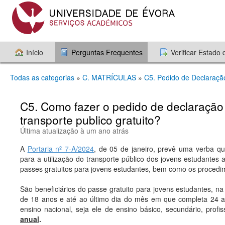
Início
Perguntas Frequentes
Verificar Estado
Todas as categorias
»
C. MATRÍCULAS
»
C5. Pedido de Declaração
C5. Como fazer o pedido de declaração
transporte publico gratuito?
Última atualização à um ano atrás
A
Portaria nº 7-A/2024
, de 05 de janeiro, prevê uma verba qu
para a utilização do transporte público dos jovens estudantes 
passes gratuitos para jovens estudantes, bem como os procedim
São beneficiários do passe gratuito para jovens estudantes, 
de 18 anos e até ao último dia do mês em que completa 24 
ensino nacional, seja ele de ensino básico, secundário, profi
anual
.