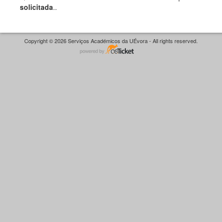
solicitada
..
Copyright © 2026 Serviços Académicos da UÉvora - All rights reserved.