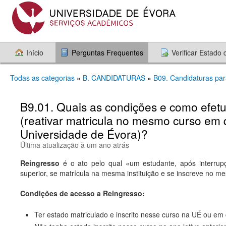
Início
Perguntas Frequentes
Verificar Estado
Todas as categorias
»
B. CANDIDATURAS
»
B09. Candidaturas par
B9.01. Quais as condições e como efet
(reativar matricula no mesmo curso em 
Universidade de Évora)?
Última atualização à um ano atrás
Reingresso
é o ato pelo qual «um estudante, após interrupç
superior, se matrícula na mesma instituição e se inscreve no 
Condições de acesso a Reingresso:
Ter estado matriculado e inscrito nesse curso na UÉ ou em