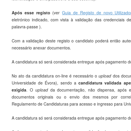
Após esse registo
(ver
Guia de Registo de novo Utilizado
eletrónico indicado, com vista à validação das credenciais de
palavra-passe ).
Com a validação deste registo o candidato poderá então auten
necessário anexar documentos.
A candidatura só será considerada entregue após pagamento d
No ato da candidatura on-line é necessário o
upload
dos docu
Universidade de Évora), sendo a
candidatura validada ap
exigida
. O
upload
da documentação, não dispensa, após ef
documentos originais ou o envio dos mesmos por correi
Regulamento de Candidaturas para acesso e ingresso para Univ
A candidatura só será considerada entregue após pagamento d