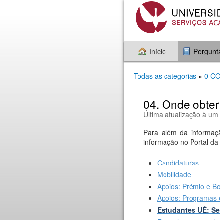
Início
Pergunt
Todas as categorias
»
0 C
04. Onde obter
Última atualização à um
Para além da informaçã
informação no Portal da
Candidaturas
Mobilidade
Apoios: Prémio e Bo
Apoios: Programas 
Estudantes UÉ: Se