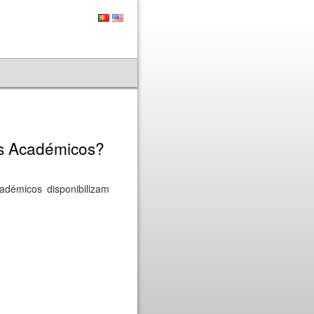
os Académicos?
adémicos disponibilizam