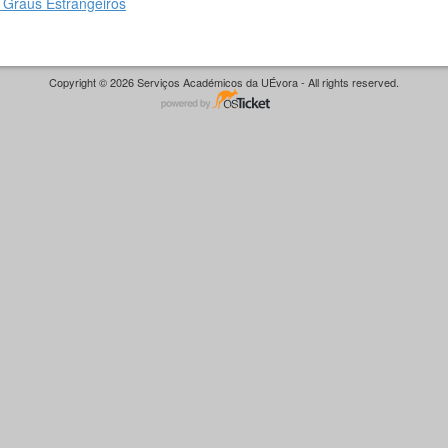
Graus Estrangeiros
Copyright © 2026 Serviços Académicos da UÉvora - All rights reserved.