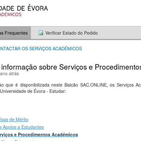
as Frequentes
Verificar Estado do Pedido
ONTACTAR OS SERVIÇOS ACADÉMICOS
 informação sobre Serviços e Procediment
 ano atrás
o que é disponibilizada neste Balcão SAC.ONLINE, os Serviços Ac
 Universidade de Évora - Estudar:
lsas de Mérito
e Apoios a Estudantes
rviços e Procedimentos Académicos