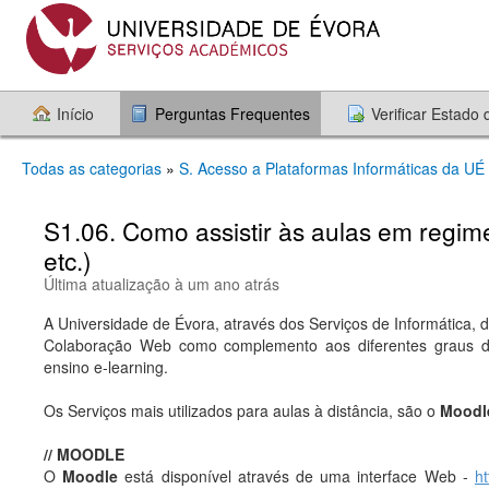
Início
Perguntas Frequentes
Verificar Estado
Todas as categorias
»
S. Acesso a Plataformas Informáticas da UÉ
S1.06. Como assistir às aulas em regim
etc.)
Última atualização à um ano atrás
A Universidade de Évora, através dos Serviços de Informática, 
Colaboração Web como complemento aos diferentes graus de 
ensino e-learning.
Os Serviços mais utilizados para aulas à distância, são o
Moodl
// M
OODLE
O
Moodle
está disponível através de uma interface Web -
ht