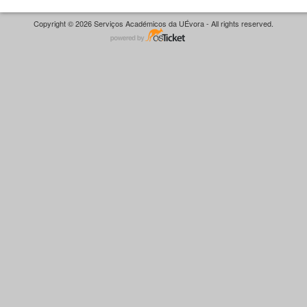
Copyright © 2026 Serviços Académicos da UÉvora - All rights reserved.