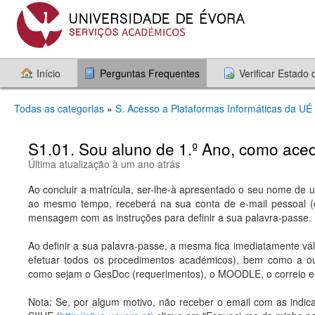
Início
Perguntas Frequentes
Verificar Estado
Todas as categorias
»
S. Acesso a Plataformas Informáticas da UÉ
S1.01. Sou aluno de 1.º Ano, como ace
Última atualização à um ano atrás
Ao concluir a matrícula, ser-lhe-à apresentado o seu nome de u
ao mesmo tempo, receberá na sua conta de e-mail pessoal (o 
mensagem com as instruções para definir a sua palavra-passe.
Ao definir a sua palavra-passe, a mesma fica imediatamente vál
efetuar todos os procedimentos académicos), bem como a out
como sejam o GesDoc (requerimentos), o MOODLE, o correio elet
Nota: Se, por algum motivo, não receber o email com as indicac