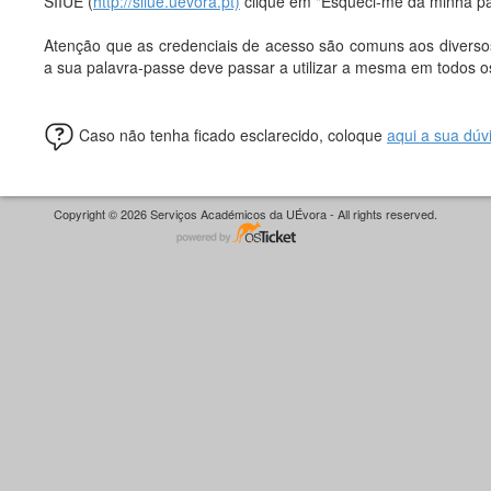
SIIUE (
http://siiue.uevora.pt)
clique em "Esqueci-me da minha pal
Atenção que as credenciais de acesso são comuns aos diversos 
a sua palavra-passe deve passar a utilizar a mesma em todos os
Caso não tenha ficado esclarecido, coloque
aqui a sua dúv
Copyright © 2026 Serviços Académicos da UÉvora - All rights reserved.