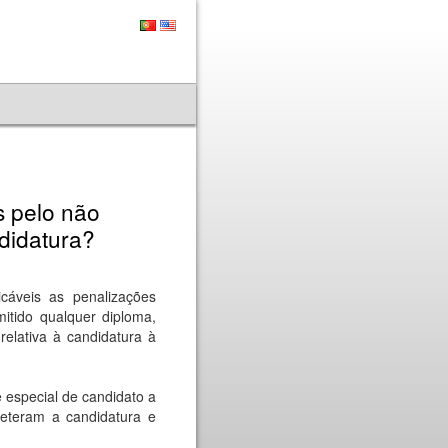
s pelo não
didatura?
cáveis as penalizações
itido qualquer diploma,
relativa à candidatura à
 especial de candidato a
eteram a candidatura e