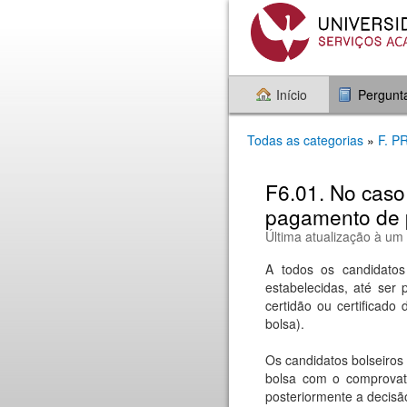
Início
Pergunt
Todas as categorias
»
F. 
F6.01. No caso
pagamento de p
Última atualização à um
A todos os candidatos
estabelecidas, até ser
certidão ou certificado
bolsa).
Os candidatos bolseiros
bolsa com o comprovat
posteriormente a decisão