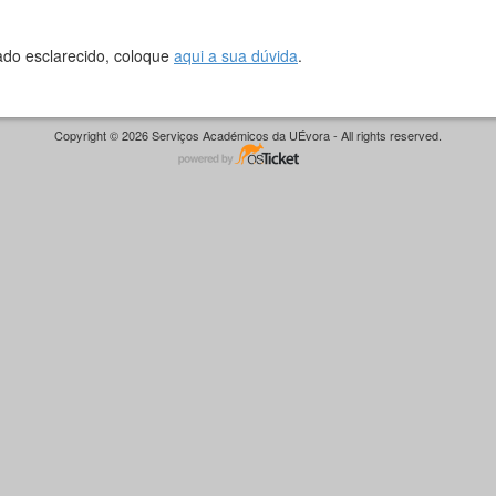
ado esclarecido, coloque
aqui a sua dúvida
.
Copyright © 2026 Serviços Académicos da UÉvora - All rights reserved.