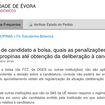
as Frequentes
Verificar Estado do Pedido
PROPINAS
»
F6. Estudantes Bolseiros
 de candidato a bolsa, quais as penalizaçõe
ropinas até obtenção da deliberação à can
 ano atrás
 a bolsa (da FCT, da DGES ou outras instituições) não são apli
 proferida a decisão sobre a candidatura, contudo não poderá ser em
 do aproveitamento obtido até regularização da situação (deliberação 
 de outras instituições que não os SAS da UÉ devem requerer o regime
ivo em como são candidatos emitido pela Instituição em que subm
 relativa à candidatura.