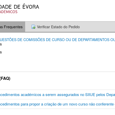
as Frequentes
Verificar Estado do Pedido
QUESTÕES DE COMISSÕES DE CURSO OU DE DEPARTAMENTOS 
​
s
(FAQ)
rocedimentos académicos a serem assegurados no SIIUE pelos De
ocedimentos para propor a criação de um novo curso não conferent