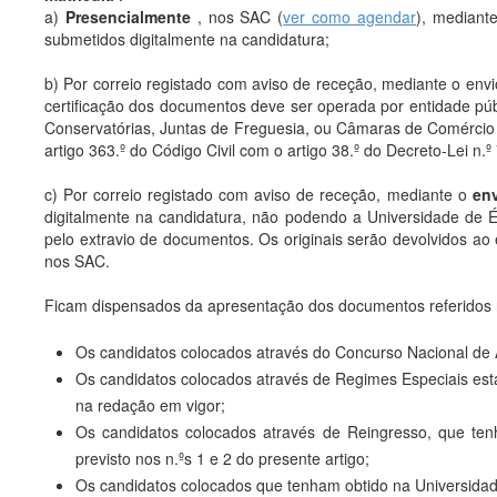
a)
Presencialmente
, nos SAC (
ver como agendar
), mediant
submetidos digitalmente na candidatura;
b) Por correio registado com aviso de receção, mediante o env
certificação dos documentos deve ser operada por entidade públ
Conservatórias, Juntas de Freguesia, ou Câmaras de Comércio 
artigo 363.º do Código Civil com o artigo 38.º do Decreto-Lei n
c) Por correio registado com aviso de receção, mediante o
en
digitalmente na candidatura, não podendo a Universidade de Év
pelo extravio de documentos. Os originais serão devolvidos ao
nos SAC.
Ficam dispensados da apresentação dos documentos referidos 
Os candidatos colocados através do Concurso Nacional de
Os candidatos colocados através de Regimes Especiais esta
na redação em vigor;
Os candidatos colocados através de Reingresso, que tenh
previsto nos n.ºs 1 e 2 do presente artigo;
Os candidatos colocados que tenham obtido na Universidade