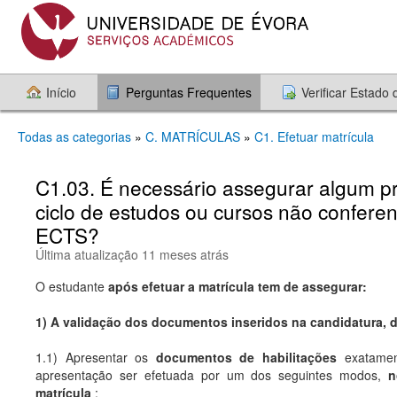
Início
Perguntas Frequentes
Verificar Estado
Todas as categorias
»
C. MATRÍCULAS
»
C1. Efetuar matrícula
C1.03. É necessário assegurar algum p
ciclo de estudos ou cursos não confere
ECTS?
Última atualização 11 meses atrás
O estudante
após efetuar a matrícula tem de assegurar:
1)
A
validação dos documentos inseridos na candidatura, d
1.1) Apresentar os
documentos de habilitações
exatament
apresentação ser efetuada por um dos seguintes modos,
n
matrícula
: