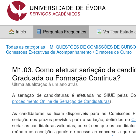
Início
Perguntas Frequentes
Verificar Estado
Todas as categorias
»
M. QUESTÕES DE COMISSÕES DE CURS
Comissões Executivas de Acompanhamento / Diretores de Curso
M1.03. Como efetuar seriação de cand
Graduada ou Formação Contínua?
Última atualização à um ano atrás
A seriação de candidaturas é efetuada no SIIUE pelas C
procedimento Online de Seriação de Candidaturas
) .
As candidaturas só ficam disponíveis para as Comissões
seriação nos prazos previstos para a seriação, definidos no
Ca
seriar as candidaturas validadas, ou seja em que os candidat
reúnem as condições gerais de acesso ao concurso a que s