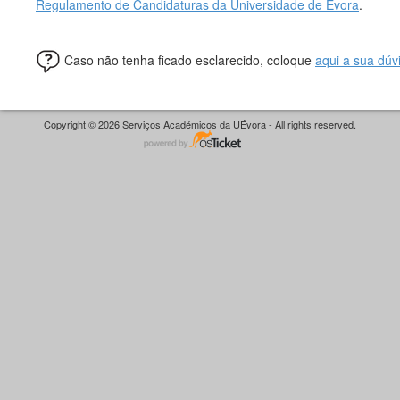
Regulamento de Candidaturas da Universidade de Évora
.
Caso não tenha ficado esclarecido, coloque
aqui a sua dúv
Copyright © 2026 Serviços Académicos da UÉvora - All rights reserved.