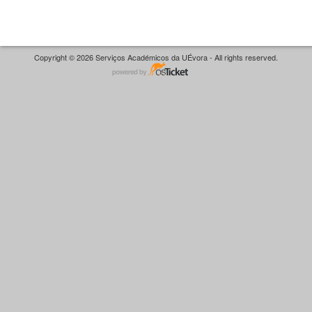
Copyright © 2026 Serviços Académicos da UÉvora - All rights reserved.