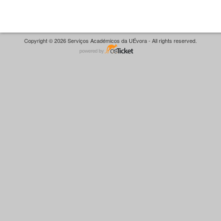
Copyright © 2026 Serviços Académicos da UÉvora - All rights reserved.