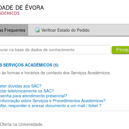
as Frequentes
Verificar Estado do Pedido
Pesqu
S SERVIÇOS ACADÉMICOS (5)
s às formas e horários de contacto dos Serviços Académicos.
ter dúvidas aos SAC?
ctar telefonicamente os SAC?
 senha para atendimento presencial?
 informação sobre Serviços e Procedimentos Académicos?
tar, responder e anexar documento a um mail / ticket ?
Oferta na Universidade.