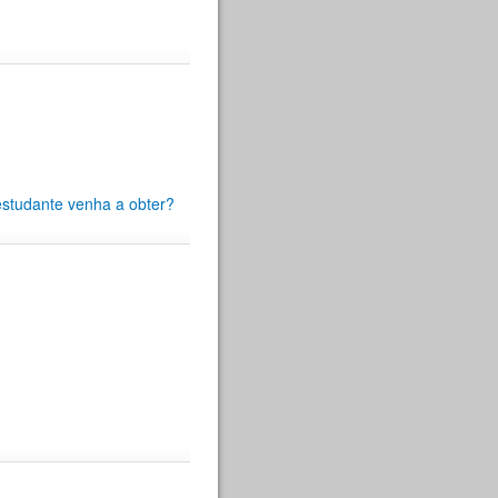
estudante venha a obter?