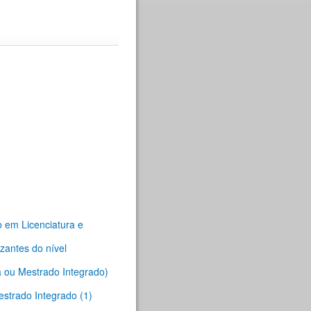
o em Licenciatura e
zantes do nível
a ou Mestrado Integrado)
estrado Integrado (1)