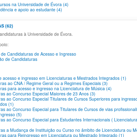
cursos na Universidade de Évora (4)
idência e apoio ao estudante (4)
S (62)
ndidaturas à Universidade de Évora.
oio:
de Candidaturas de Acesso e Ingresso
ão de Candidaturas
 acesso e ingresso em Licenciaturas e Mestrados Integrados (1)
ras ao CNA / Regime Geral ou a Regimes Especiais (3)
ras para acesso e ingresso na Licenciatura de Música (4)
as ao Concurso Especial Maiores de 23 Anos (3)
as ao Concurso Especial Titulares de Cursos Superiores para ingress
dos (1)
as ao Concurso Especial para Titulares de Cursos de vias profissionali
ingresso (5)
as ao Concurso Especial para Estudantes Internacionais ( Licenciatur
as a Mudança de Instituição ou Curso no âmbito de Licenciatura ou M
ras para Reingresso em Licenciatura ou Mestrado Integrado (1)