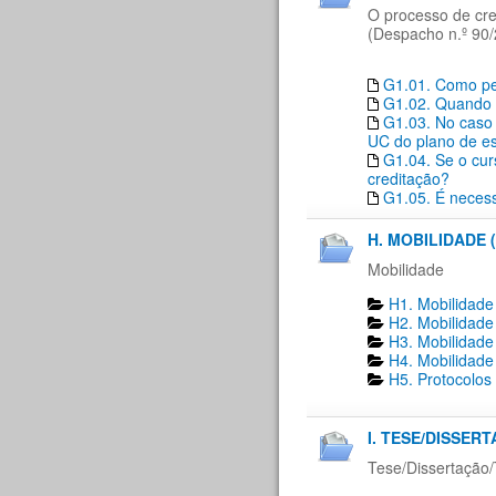
O processo de cre
(Despacho n.º 90/
G1.01. Como ped
G1.02. Quando 
G1.03. No caso 
UC do plano de es
G1.04. Se o cur
creditação?
G1.05. É necess
H. MOBILIDADE (
Mobilidade
H1. Mobilidade
H2. Mobilidade
H3. Mobilidade
H4. Mobilidade
H5. Protocolos
I. TESE/DISSER
Tese/Dissertação/