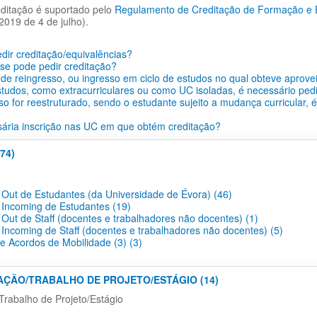
ditação é suportado pelo
Regulamento de Creditação de Formação e Ex
2019 de 4 de julho).
ir creditação/equivalências?
se pode pedir creditação?
de reingresso, ou ingresso em ciclo de estudos no qual obteve aprove
tudos, como extracurriculares ou como UC isoladas, é necessário pedi
so for reestruturado, sendo o estudante sujeito a mudança curricular, 
ária inscrição nas UC em que obtém creditação?
74)
 Out de Estudantes (da Universidade de Évora) (46)
 Incoming de Estudantes (19)
 Out de Staff (docentes e trabalhadores não docentes) (1)
 Incoming de Staff (docentes e trabalhadores não docentes) (5)
 e Acordos de Mobilidade (3) (3)
TAÇÃO/TRABALHO DE PROJETO/ESTÁGIO (14)
Trabalho de Projeto/Estágio