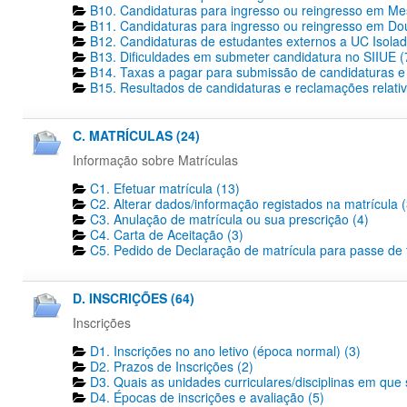
B10. Candidaturas para ingresso ou reingresso em Me
B11. Candidaturas para ingresso ou reingresso em Dout
B12. Candidaturas de estudantes externos a UC Isolad
B13. Dificuldades em submeter candidatura no SIIUE (
B14. Taxas a pagar para submissão de candidaturas e 
B15. Resultados de candidaturas e reclamações relativ
C. MATRÍCULAS (24)
Informação sobre Matrículas
C1. Efetuar matrícula (13)
C2. Alterar dados/informação registados na matrícula (
C3. Anulação de matrícula ou sua prescrição (4)
C4. Carta de Aceitação (3)
C5. Pedido de Declaração de matrícula para passe de tr
D. INSCRIÇÕES (64)
Inscrições
D1. Inscrições no ano letivo (época normal) (3)
D2. Prazos de Inscrições (2)
D3. Quais as unidades curriculares/disciplinas em que 
D4. Épocas de inscrições e avaliação (5)