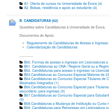
A1. Oferta de cursos na Universidade de Évora (4)
A2. Bolsas, residência e apoio ao estudante (4)
B. CANDIDATURAS (62)
Questões sobre Candidaturas à Universidade de Évora.
Documentos de Apoio:
Regulamento de Candidaturas de Acesso e Ingresso
Calendarização de Candidaturas
_______
B00. Formas de acesso e ingresso em Licenciaturas e 
B01. Candidaturas ao CNA / Regime Geral ou a Regime
B02. Candidaturas para acesso e ingresso na Licencia
B03.Candidaturas ao Concurso Especial Maiores de 23
B04.Candidaturas ao Concurso Especial Titulares de C
Mestrados Integrados (1)
B06.Candidaturas ao Concurso Especial para Titulares 
secundário, para ingresso (5)
B07.Candidaturas ao Concurso Especial para Estudante
(9)
B08.Candidaturas a Mudança de Instituição ou Curso n
B09. Candidaturas para Reingresso em Licenciatura ou