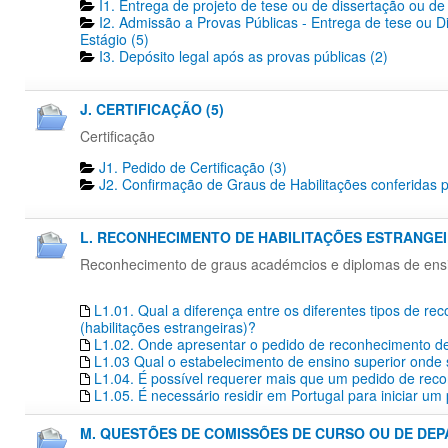
I1. Entrega de projeto de tese ou de dissertação ou de 
I2. Admissão a Provas Públicas - Entrega de tese ou D
Estágio (5)
I3. Depósito legal após as provas públicas (2)
J. CERTIFICAÇÃO (5)
Certificação
J1. Pedido de Certificação​ (3)
J2. Confirmação de Graus de Habilitações conferidas p
L. RECONHECIMENTO DE HABILITAÇÕES ESTRANGEIR
Reconhecimento de graus académcios e diplomas de ensino
L1.01. Qual a diferença entre os diferentes tipos de r
(habilitações estrangeiras)?
L1.02. Onde apresentar o pedido de reconhecimento de 
L1.03 Qual o estabelecimento de ensino superior onde s
L1.04. É possível requerer mais que um pedido de re
L1.05. É necessário residir em Portugal para iniciar 
M. QUESTÕES DE COMISSÕES DE CURSO OU DE DEP