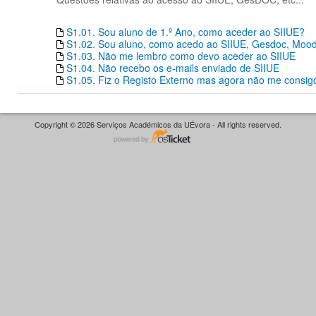
S1.01. Sou aluno de 1.º Ano, como aceder ao SIIUE?
S1.02. Sou aluno, como acedo ao SIIUE, Gesdoc, Moodle
S1.03. Não me lembro como devo aceder ao SIIUE
S1.04. Não recebo os e-mails enviado de SIIUE
S1.05. Fiz o Registo Externo mas agora não me consigo
Copyright © 2026 Serviços Académicos da UÉvora - All rights reserved.