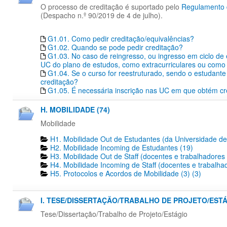
O processo de creditação é suportado pelo
Regulamento d
(Despacho n.º 90/2019 de 4 de julho).
G1.01. Como pedir creditação/equivalências?
G1.02. Quando se pode pedir creditação?
G1.03. No caso de reingresso, ou ingresso em ciclo de
UC do plano de estudos, como extracurriculares ou como 
G1.04. Se o curso for reestruturado, sendo o estudante 
creditação?
G1.05. É necessária inscrição nas UC em que obtém cr
H. MOBILIDADE (74)
Mobilidade
H1. Mobilidade Out de Estudantes (da Universidade de
H2. Mobilidade Incoming de Estudantes (19)
H3. Mobilidade Out de Staff (docentes e trabalhadores
H4. Mobilidade Incoming de Staff (docentes e trabalha
H5. Protocolos e Acordos de Mobilidade (3) (3)
I. TESE/DISSERTAÇÃO/TRABALHO DE PROJETO/ESTÁG
Tese/Dissertação/Trabalho de Projeto/Estágio