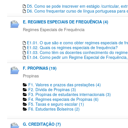
D5. Como se pode inscrever em estágio /curricular, extr
D6. Como frequentar curso de língua portuguesa para 
E. REGIMES ESPECIAIS DE FREQUÊNCIA (4)
Regimes Especiais de Frequência
E1.01. O que são e como obter regimes especiais de f
E1.02. Quais os regimes especiais de frequência?
E1.03. Como têm os docentes conhecimento do regime e
E1.04. Como pedir um Regime Especial de Frequência,
F. PROPINAS (19)
Propinas
F1. Valores e prazos das prestações (4)
F2. Dívida de Propinas (3)
F3. Propinas de estudantes internacionais (3)
F4. Regimes especiais de Propinas (6)
F5. Taxas e seguro escolar (1)
F6. Estudantes Bolseiros (2)
G. CREDITAÇÃO (7)