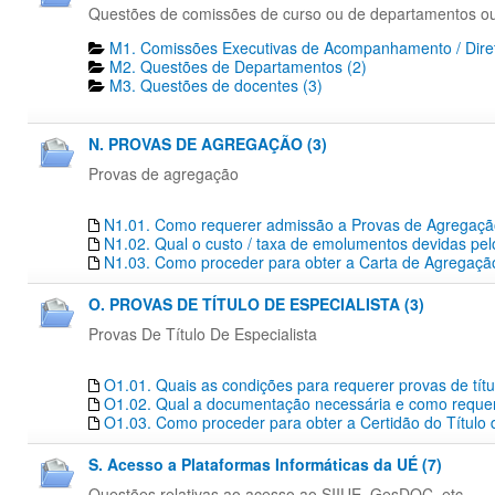
Questões de comissões de curso ou de departamentos o
M1. Comissões Executivas de Acompanhamento / Diret
M2. Questões de Departamentos​ (2)
M3. Questões de docentes​ (3)
N. PROVAS DE AGREGAÇÃO (3)
Provas de agregação
N1.01. Como requerer admissão a Provas de Agregaç
N1.02. Qual o custo / taxa de emolumentos devidas pe
N1.03. Como proceder para obter a Carta de Agregação
O. PROVAS DE TÍTULO DE ESPECIALISTA (3)
Provas De Título De Especialista
O1.01. Quais as condições para requerer provas de títu
O1.02. Qual a documentação necessária e como requerer
O1.03. Como proceder para obter a Certidão do Título 
S. Acesso a Plataformas Informáticas da UÉ (7)
Questões relativas ao acesso ao SIIUE, GesDOC, etc...