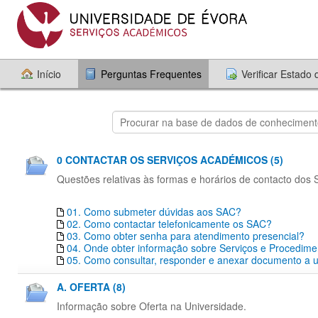
Início
Perguntas Frequentes
Verificar Estado
0 CONTACTAR OS SERVIÇOS ACADÉMICOS (5)
Questões relativas às formas e horários de contacto dos
01. Como submeter dúvidas aos SAC?
02. Como contactar telefonicamente os SAC?
03. Como obter senha para atendimento presencial?
04. Onde obter informação sobre Serviços e Procedim
05. Como consultar, responder e anexar documento a um
A. OFERTA (8)
Informação sobre Oferta na Universidade.