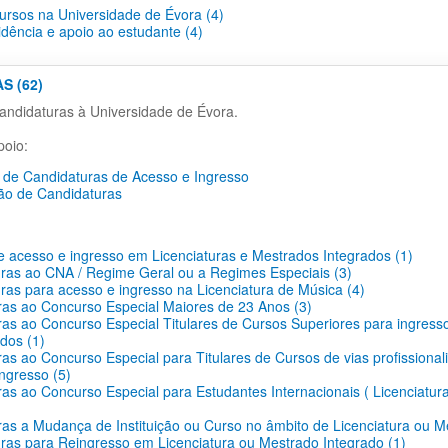
cursos na Universidade de Évora (4)
idência e apoio ao estudante (4)
S (62)
ndidaturas à Universidade de Évora.
oio:
de Candidaturas de Acesso e Ingresso
ão de Candidaturas
 acesso e ingresso em Licenciaturas e Mestrados Integrados (1)
ras ao CNA / Regime Geral ou a Regimes Especiais (3)
ras para acesso e ingresso na Licenciatura de Música (4)
as ao Concurso Especial Maiores de 23 Anos (3)
as ao Concurso Especial Titulares de Cursos Superiores para ingress
dos (1)
as ao Concurso Especial para Titulares de Cursos de vias profissionali
ingresso (5)
as ao Concurso Especial para Estudantes Internacionais ( Licenciatur
as a Mudança de Instituição ou Curso no âmbito de Licenciatura ou M
ras para Reingresso em Licenciatura ou Mestrado Integrado (1)