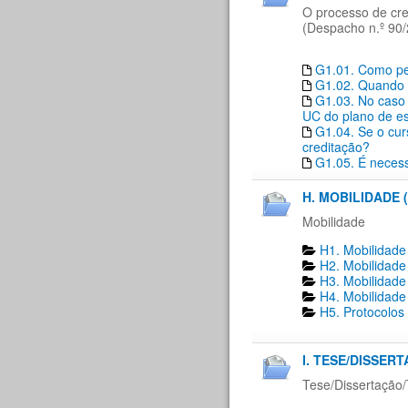
O processo de cre
(Despacho n.º 90/
G1.01. Como ped
G1.02. Quando 
G1.03. No caso 
UC do plano de es
G1.04. Se o cur
creditação?
G1.05. É necess
H. MOBILIDADE (
Mobilidade
H1. Mobilidade
H2. Mobilidade
H3. Mobilidade
H4. Mobilidade
H5. Protocolos
I. TESE/DISSER
Tese/Dissertação/