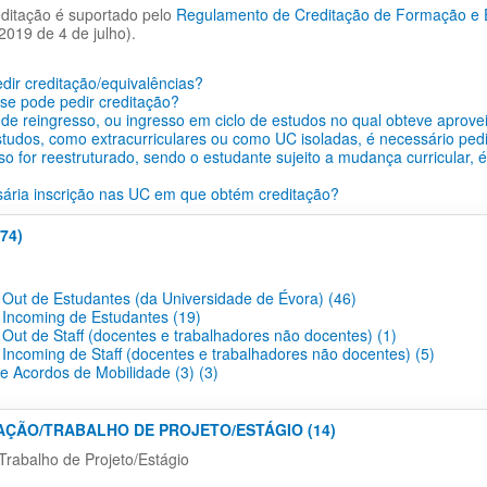
ditação é suportado pelo
Regulamento de Creditação de Formação e Ex
2019 de 4 de julho).
ir creditação/equivalências?
se pode pedir creditação?
de reingresso, ou ingresso em ciclo de estudos no qual obteve aprove
tudos, como extracurriculares ou como UC isoladas, é necessário pedi
so for reestruturado, sendo o estudante sujeito a mudança curricular, 
ária inscrição nas UC em que obtém creditação?
74)
 Out de Estudantes (da Universidade de Évora) (46)
 Incoming de Estudantes (19)
 Out de Staff (docentes e trabalhadores não docentes) (1)
 Incoming de Staff (docentes e trabalhadores não docentes) (5)
 e Acordos de Mobilidade (3) (3)
TAÇÃO/TRABALHO DE PROJETO/ESTÁGIO (14)
Trabalho de Projeto/Estágio