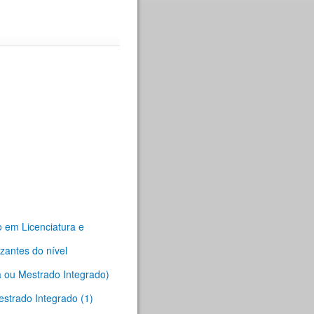
o em Licenciatura e
zantes do nível
a ou Mestrado Integrado)
estrado Integrado (1)