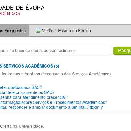
as Frequentes
Verificar Estado do Pedido
Pesqu
S SERVIÇOS ACADÉMICOS (5)
s às formas e horários de contacto dos Serviços Académicos.
ter dúvidas aos SAC?
ctar telefonicamente os SAC?
 senha para atendimento presencial?
 informação sobre Serviços e Procedimentos Académicos?
tar, responder e anexar documento a um mail / ticket ?
Oferta na Universidade.