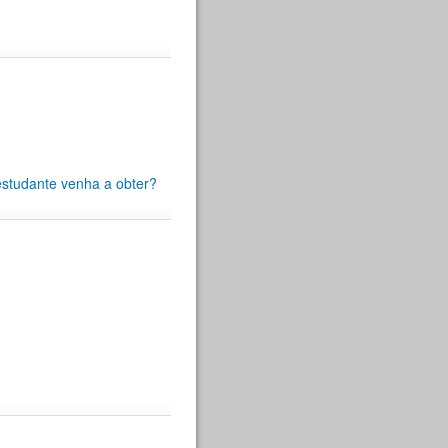
estudante venha a obter?