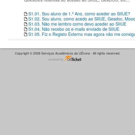
S1.01. Sou aluno de 1.º Ano, como aceder ao SIIUE?
S1.02. Sou aluno, como acedo ao SIIUE, Gesdoc, Moodle
S1.03. Não me lembro como devo aceder ao SIIUE
S1.04. Não recebo os e-mails enviado de SIIUE
S1.05. Fiz o Registo Externo mas agora não me consigo
Copyright © 2026 Serviços Académicos da UÉvora - All rights reserved.