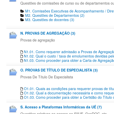
Questões de comissões de curso ou de departamentos o
M1. Comissões Executivas de Acompanhamento / Diret
M2. Questões de Departamentos​ (2)
M3. Questões de docentes​ (3)
N. PROVAS DE AGREGAÇÃO (3)
Provas de agregação
N1.01. Como requerer admissão a Provas de Agregaç
N1.02. Qual o custo / taxa de emolumentos devidas pe
N1.03. Como proceder para obter a Carta de Agregação
O. PROVAS DE TÍTULO DE ESPECIALISTA (3)
Provas De Título De Especialista
O1.01. Quais as condições para requerer provas de títu
O1.02. Qual a documentação necessária e como requerer
O1.03. Como proceder para obter a Certidão do Título 
S. Acesso a Plataformas Informáticas da UÉ (7)
Questões relativas ao acesso ao SIIUE, GesDOC, etc...