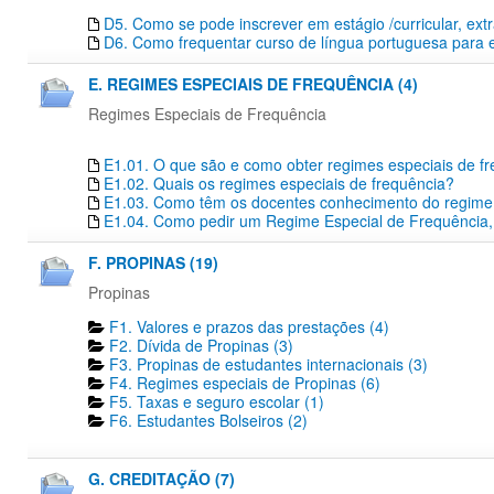
D5. Como se pode inscrever em estágio /curricular, extr
D6. Como frequentar curso de língua portuguesa para 
E. REGIMES ESPECIAIS DE FREQUÊNCIA (4)
Regimes Especiais de Frequência
E1.01. O que são e como obter regimes especiais de f
E1.02. Quais os regimes especiais de frequência?
E1.03. Como têm os docentes conhecimento do regime e
E1.04. Como pedir um Regime Especial de Frequência,
F. PROPINAS (19)
Propinas
F1. Valores e prazos das prestações (4)
F2. Dívida de Propinas (3)
F3. Propinas de estudantes internacionais (3)
F4. Regimes especiais de Propinas (6)
F5. Taxas e seguro escolar (1)
F6. Estudantes Bolseiros (2)
G. CREDITAÇÃO (7)