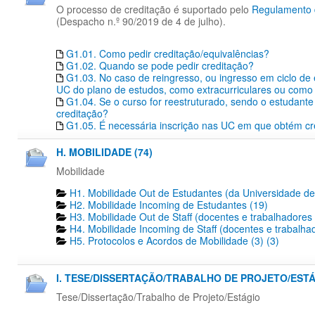
O processo de creditação é suportado pelo
Regulamento d
(Despacho n.º 90/2019 de 4 de julho).
G1.01. Como pedir creditação/equivalências?
G1.02. Quando se pode pedir creditação?
G1.03. No caso de reingresso, ou ingresso em ciclo de
UC do plano de estudos, como extracurriculares ou como 
G1.04. Se o curso for reestruturado, sendo o estudante 
creditação?
G1.05. É necessária inscrição nas UC em que obtém cr
H. MOBILIDADE (74)
Mobilidade
H1. Mobilidade Out de Estudantes (da Universidade de
H2. Mobilidade Incoming de Estudantes (19)
H3. Mobilidade Out de Staff (docentes e trabalhadores
H4. Mobilidade Incoming de Staff (docentes e trabalha
H5. Protocolos e Acordos de Mobilidade (3) (3)
I. TESE/DISSERTAÇÃO/TRABALHO DE PROJETO/ESTÁG
Tese/Dissertação/Trabalho de Projeto/Estágio