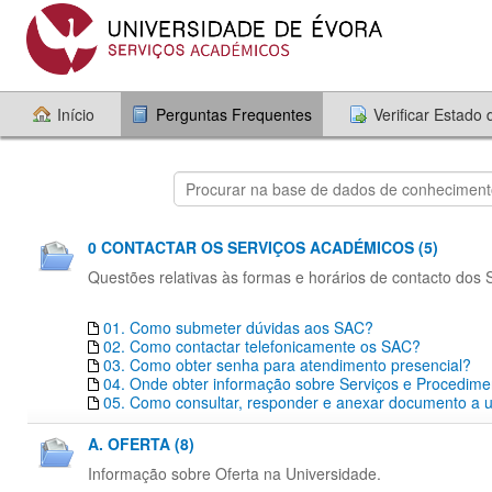
Início
Perguntas Frequentes
Verificar Estado
0 CONTACTAR OS SERVIÇOS ACADÉMICOS (5)
Questões relativas às formas e horários de contacto dos
01. Como submeter dúvidas aos SAC?
02. Como contactar telefonicamente os SAC?
03. Como obter senha para atendimento presencial?
04. Onde obter informação sobre Serviços e Procedim
05. Como consultar, responder e anexar documento a um
A. OFERTA (8)
Informação sobre Oferta na Universidade.