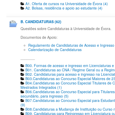
A1. Oferta de cursos na Universidade de Évora (4)
A2. Bolsas, residência e apoio ao estudante (4)
B. CANDIDATURAS (62)
Questões sobre Candidaturas à Universidade de Évora.
Documentos de Apoio:
Regulamento de Candidaturas de Acesso e Ingresso
Calendarização de Candidaturas
_______
B00. Formas de acesso e ingresso em Licenciaturas e 
B01. Candidaturas ao CNA / Regime Geral ou a Regime
B02. Candidaturas para acesso e ingresso na Licencia
B03.Candidaturas ao Concurso Especial Maiores de 23
B04.Candidaturas ao Concurso Especial Titulares de C
Mestrados Integrados (1)
B06.Candidaturas ao Concurso Especial para Titulares 
secundário, para ingresso (5)
B07.Candidaturas ao Concurso Especial para Estudante
(9)
B08.Candidaturas a Mudança de Instituição ou Curso n
B09. Candidaturas para Reingresso em Licenciatura ou