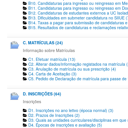
B10. Candidaturas para ingresso ou reingresso em Me
B11. Candidaturas para ingresso ou reingresso em Dout
B12. Candidaturas de estudantes externos a UC Isolad
B13. Dificuldades em submeter candidatura no SIIUE (
B14. Taxas a pagar para submissão de candidaturas e 
B15. Resultados de candidaturas e reclamações relativ
C. MATRÍCULAS (24)
Informação sobre Matrículas
C1. Efetuar matrícula (13)
C2. Alterar dados/informação registados na matrícula (
C3. Anulação de matrícula ou sua prescrição (4)
C4. Carta de Aceitação (3)
C5. Pedido de Declaração de matrícula para passe de tr
D. INSCRIÇÕES (64)
Inscrições
D1. Inscrições no ano letivo (época normal) (3)
D2. Prazos de Inscrições (2)
D3. Quais as unidades curriculares/disciplinas em que 
D4. Épocas de inscrições e avaliação (5)