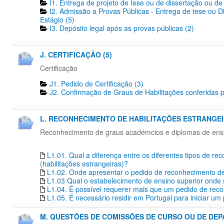
I1. Entrega de projeto de tese ou de dissertação ou de 
I2. Admissão a Provas Públicas - Entrega de tese ou D
Estágio (5)
I3. Depósito legal após as provas públicas (2)
J. CERTIFICAÇÃO (5)
Certificação
J1. Pedido de Certificação​ (3)
J2. Confirmação de Graus de Habilitações conferidas p
L. RECONHECIMENTO DE HABILITAÇÕES ESTRANGEIR
Reconhecimento de graus académcios e diplomas de ensino
L1.01. Qual a diferença entre os diferentes tipos de r
(habilitações estrangeiras)?
L1.02. Onde apresentar o pedido de reconhecimento de 
L1.03 Qual o estabelecimento de ensino superior onde s
L1.04. É possível requerer mais que um pedido de re
L1.05. É necessário residir em Portugal para iniciar 
M. QUESTÕES DE COMISSÕES DE CURSO OU DE DEP