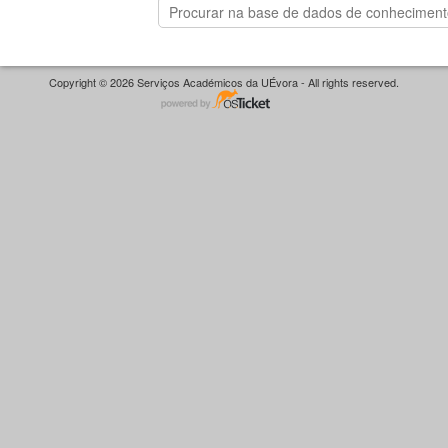
Copyright © 2026 Serviços Académicos da UÉvora - All rights reserved.