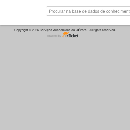
Copyright © 2026 Serviços Académicos da UÉvora - All rights reserved.